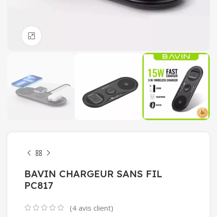
Click to enlarge
BAVIN CHARGEUR SANS FIL
PC817
(
4
avis client)