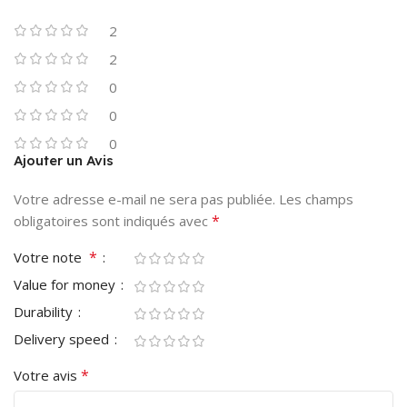
2
2
0
0
0
Ajouter un Avis
Votre adresse e-mail ne sera pas publiée.
Les champs
*
obligatoires sont indiqués avec
*
Votre note
Value for money
Durability
Delivery speed
*
Votre avis