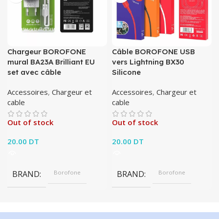
Chargeur BOROFONE
Câble BOROFONE USB
mural BA23A Brilliant EU
vers Lightning BX30
set avec câble
Silicone
Accessoires
,
Chargeur et
Accessoires
,
Chargeur et
cable
cable
Out of stock
Out of stock
20.00
DT
20.00
DT
BRAND
Borofone
BRAND
Borofone