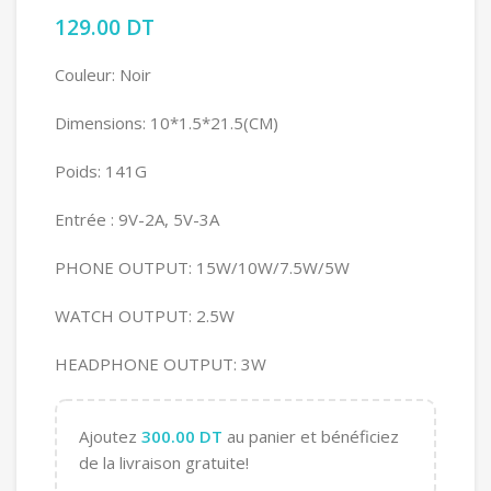
129.00
DT
Couleur: Noir
Dimensions: 10*1.5*21.5(CM)
Poids: 141G
Entrée : 9V-2A, 5V-3A
PHONE OUTPUT: 15W/10W/7.5W/5W
WATCH OUTPUT: 2.5W
HEADPHONE OUTPUT: 3W
Ajoutez
300.00
DT
au panier et bénéficiez
de la livraison gratuite!