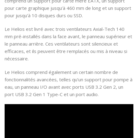
comprend un support pour carte mère EATX, un support
pour carte graphique jusqu’à 460 mm de long et un support
pour jusqu’à 10 disques durs ou SSD.
Le Helios est livré avec trois ventilateurs Axial-Tech 140
mm pré-installés dans la face avant, le panneau supérieur et
le panneau arrière. Ces ventilateurs sont silencieux et
efficaces, et ils peuvent être remplacés ou mis à niveau si
nécessaire.
Le Helios comprend également un certain nombre de
fonctionnalités avancées, telles qu’un support pour pompe à
eau, un panneau I/O avant avec ports USB 3.2 Gen 2, un
port USB 3.2 Gen 1 Type-C et un port audio.