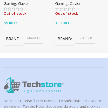
Gaming
,
Clavier
Gaming
,
Clavier
Out of stock
Out of stock
85.00
DT
100.00
DT
BRAND
T-DAGGER
BRAND
T-DAGGER
Notre entreprise
Techstore
est Le spécialiste de la vente
en ligne en Tunisie. Nous disposons du plus grand choix et