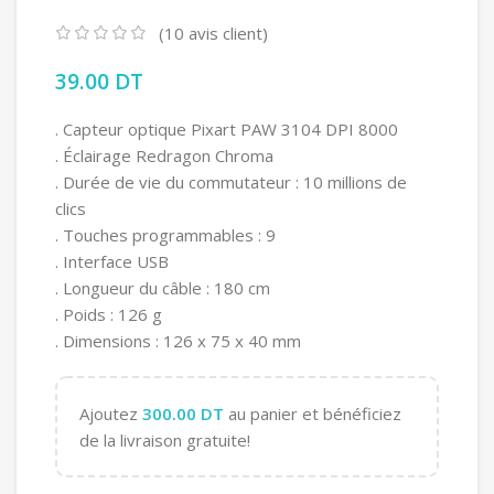
(
10
avis client)
39.00
DT
. Capteur optique Pixart PAW 3104 DPI 8000
. Éclairage Redragon Chroma
. Durée de vie du commutateur : 10 millions de
clics
. Touches programmables : 9
. Interface USB
. Longueur du câble : 180 cm
. Poids : 126 g
. Dimensions : 126 x 75 x 40 mm
Ajoutez
300.00
DT
au panier et bénéficiez
de la livraison gratuite!