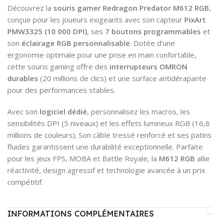
Découvrez la
souris gamer Redragon Predator M612 RGB
,
conçue pour les joueurs exigeants avec son capteur
PixArt
PMW3325 (10 000 DPI)
, ses
7 boutons programmables
et
son
éclairage RGB personnalisable
. Dotée d’une
ergonomie optimale pour une prise en main confortable,
cette souris gaming offre des
interrupteurs OMRON
durables
(20 millions de clics) et une surface antidérapante
pour des performances stables.
Avec son
logiciel dédié
, personnalisez les macros, les
sensibilités DPI (5 niveaux) et les effets lumineux RGB (16,8
millions de couleurs). Son câble tressé renforcé et ses patins
fluides garantissent une durabilité exceptionnelle. Parfaite
pour les jeux FPS, MOBA et Battle Royale, la
M612 RGB
allie
réactivité, design agressif et technologie avancée à un prix
compétitif.
INFORMATIONS COMPLÉMENTAIRES