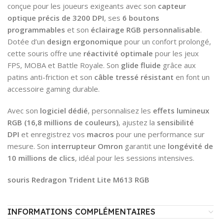
conçue pour les joueurs exigeants avec son
capteur
optique précis de 3200 DPI
, ses
6 boutons
programmables
et son
éclairage RGB personnalisable
.
Dotée d’un
design ergonomique
pour un confort prolongé,
cette souris offre une
réactivité optimale
pour les jeux
FPS, MOBA et Battle Royale. Son
glide fluide
grâce aux
patins anti-friction et son
câble tressé résistant
en font un
accessoire gaming durable.
Avec son
logiciel dédié
, personnalisez les
effets lumineux
RGB (16,8 millions de couleurs)
, ajustez la
sensibilité
DPI
et enregistrez vos
macros
pour une performance sur
mesure. Son
interrupteur Omron
garantit une
longévité de
10 millions de clics
, idéal pour les sessions intensives.
souris Redragon Trident Lite M613 RGB
INFORMATIONS COMPLÉMENTAIRES