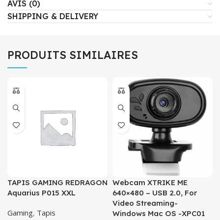
AVIS (0)
SHIPPING & DELIVERY
PRODUITS SIMILAIRES
TAPIS GAMING REDRAGON
Webcam XTRIKE ME
Aquarius P015 XXL
640×480 – USB 2.0, For
Video Streaming-
Gaming
,
Tapis
Windows Mac OS -XPC01