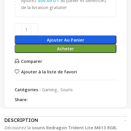
Ajoutez
300.00
DT
au panier et bénéficiez
de la livraison gratuite!
Ajouter Au Panier
Acheter
Comparer
Ajouter à la liste de favori
Catégories :
Gaming
,
Souris
Share:
DESCRIPTION
Découvrez la
souris Redragon Trident Lite M613 RGB
,