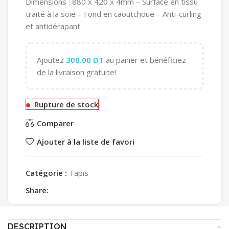
Dimensions : 880 x 420 x 4mm – Surface en tissu
traité à la soie – Fond en caoutchoue – Anti-curling
et antidérapant
Ajoutez
300.00
DT
au panier et bénéficiez
de la livraison gratuite!
Rupture de stock
Comparer
Ajouter à la liste de favori
Catégorie :
Tapis
Share:
DESCRIPTION