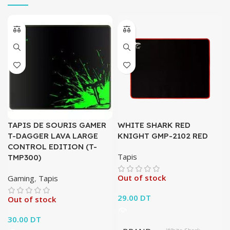
TAPIS DE SOURIS GAMER
WHITE SHARK RED
T-DAGGER LAVA LARGE
KNIGHT GMP-2102 RED
CONTROL EDITION (T-
Tapis
TMP300)
Out of stock
Gaming
,
Tapis
29.00
DT
Out of stock
30.00
DT