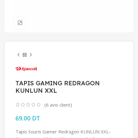
Click to enlarge
TAPIS GAMING REDRAGON
KUNLUN XXL
(
6
avis client)
69.00
DT
Tapis Souris Gamer Redragon KUNLUN XXL-