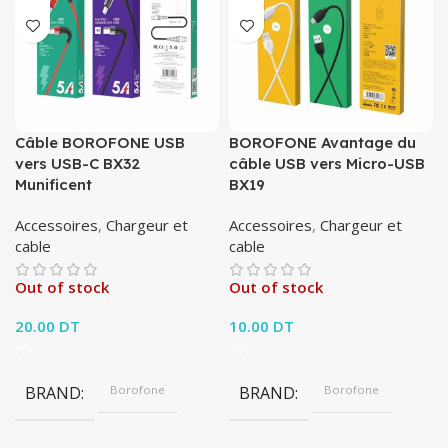
Câble BOROFONE USB
BOROFONE Avantage du
vers USB-C BX32
câble USB vers Micro-USB
Munificent
BX19
Accessoires
,
Chargeur et
Accessoires
,
Chargeur et
cable
cable
Out of stock
Out of stock
20.00
DT
10.00
DT
BRAND
Borofone
BRAND
Borofone