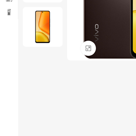
Click to enlarge