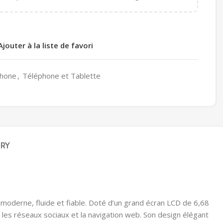
Ajouter à la liste de favori
hone
,
Téléphone et Tablette
ERY
e moderne, fluide et fiable. Doté d’un grand écran LCD de 6,68
, les réseaux sociaux et la navigation web. Son design élégant