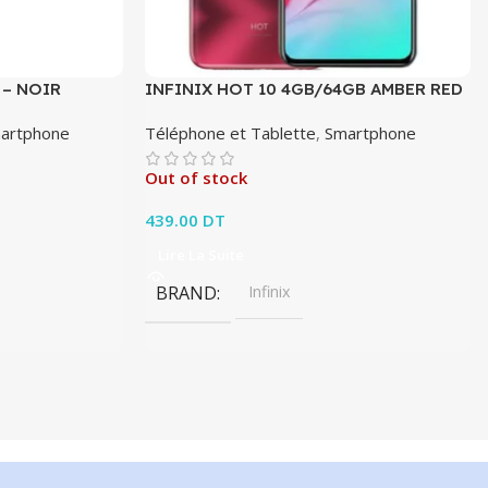
 – NOIR
INFINIX HOT 10 4GB/64GB AMBER RED
artphone
Téléphone et Tablette
,
Smartphone
Out of stock
439.00
DT
Lire La Suite
BRAND
Infinix