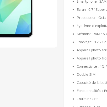
Smartphone : SA
Écran : 6.7″ Supe
Processeur : Octa
Système d’exploita
Mémoire RAM : 6 
Stockage : 128 Go
Appareil photo ar
Appareil photo fro
Connectivité : 4G, 
Double SIM
Capacité de la bat
Fonctionnalités : 
Couleur : Gris
Garantie : 1 an