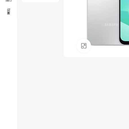
Click to enlarge