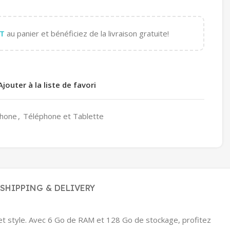
T
au panier et bénéficiez de la livraison gratuite!
Ajouter à la liste de favori
hone
,
Téléphone et Tablette
SHIPPING & DELIVERY
et style. Avec 6 Go de RAM et 128 Go de stockage, profitez