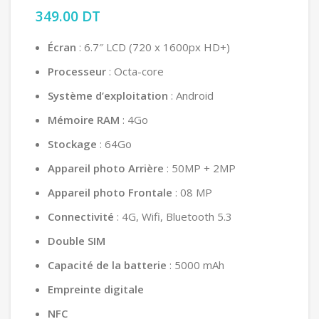
349.00
DT
Écran
: 6.7″ LCD (720 x 1600px HD+)
Processeur
: Octa-core
Système d’exploitation
: Android
Mémoire RAM
: 4Go
Stockage
: 64Go
Appareil photo Arrière
: 50MP + 2MP
Appareil photo Frontale
: 08 MP
Connectivité
: 4G, Wifi, Bluetooth 5.3
Double SIM
Capacité de la batterie
: 5000 mAh
Empreinte digitale
NFC