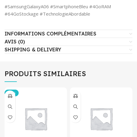
#SamsungGalaxyA06 #SmartphoneBleu #4GoRAM
#64GoStockage #TechnologieAbordable
INFORMATIONS COMPLÉMENTAIRES
AVIS (0)
SHIPPING & DELIVERY
PRODUITS SIMILAIRES
-12%