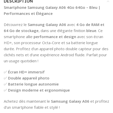
DESCRIPTION
Smartphone Samsung Galaxy A06 4Go 64Go – Bleu |
Performances et Élégance
Découvrez le
Samsung Galaxy A06
avec
4 Go de RAM et
64 Go de stockage
, dans une élégante finition
bleue
. Ce
smartphone allie
performance et design
avec son écran
HD+, son processeur Octa-Core et sa batterie longue
durée. Profitez d’un appareil photo double capteur pour des
clichés nets et d’une expérience Android fluide. Parfait pour
un usage quotidien !
✅
Écran HD+ immersif
✅
Double appareil photo
✅
Batterie longue autonomie
✅
Design moderne et ergonomique
Achetez dès maintenant le
Samsung Galaxy A06
et profitez
d’un smartphone fiable et stylé !