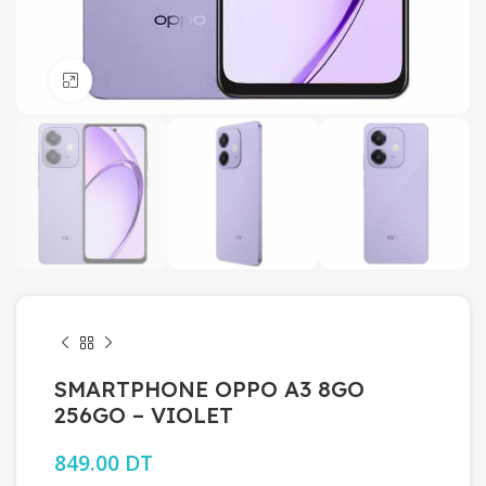
Click to enlarge
SMARTPHONE OPPO A3 8GO
256GO – VIOLET
849.00
DT