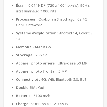
Écran :
6.67″ HD+ (720 x 1604 pixels), 90Hz,
ultra lumineux (1000 nits)
Processeur :
Qualcomm Snapdragon 6s 4G
Gen1 Octa-core
Système d’exploitation :
Android 14, ColorOS
14
Mémoire RAM :
8 Go
Stockage :
256 Go
Appareil photo arrière :
Ultra-claire 50 MP
Appareil photo frontal :
5 MP
Connectivité :
4G, Wifi, Bluetooth 5.0, BLE
Double SIM :
Oui
Batterie :
5100 mAh
Charge :
SUPERVOOC 2.0 45 W