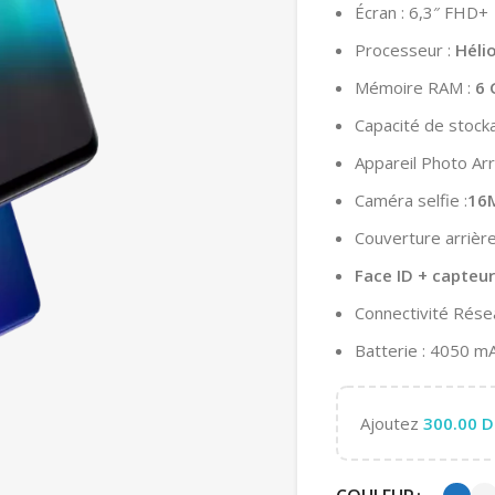
Écran : 6,3″ FHD+
Processeur :
Héli
Mémoire RAM :
6 
Capacité de stocka
Appareil Photo Arr
Caméra selfie :
16
Couverture arrière
Face ID + capteur
Connectivité Rése
Batterie : 4050 m
Ajoutez
300.00
D