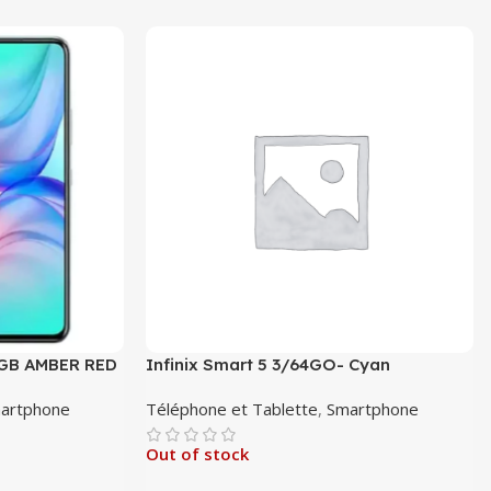
4GB AMBER RED
Infinix Smart 5 3/64GO- Cyan
artphone
Téléphone et Tablette
,
Smartphone
Out of stock