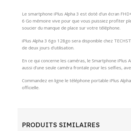
Le smartphone iPlus Alpha 3 est doté d’un écran FHD+ 
6 Go mémoire vive pour que vous puissiez profiter pl
soucier du manque de place sur votre téléphone.
iPlus Alpha 3 6go 128go sera disponible chez TECHST
de deux jours d’utilisation.
En ce qui concerne les caméras, le Smartphone iPlus A
aussi d’une seule caméra frontale pour les selfies, av
Commandez en ligne le téléphone portable iPlus Alph
officielle.
PRODUITS SIMILAIRES