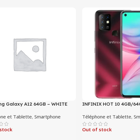
g Galaxy A12 64GB – WHITE
INFINIX HOT 10 4GB/6
ne et Tablette
,
Smartphone
Téléphone et Tablette
,
Sm
stock
Out of stock