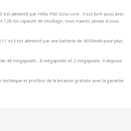
st alimenté par Hélio P60 Octa-core . Il est livré aussi avec
et 128 Go capacité de stockage, vous n’aurez jamais à vous
 11 et il est alimenté par une batterie de 4050mAh pour plus
 de 48 mégapixels , 8 mégapixels et 2 mégapixels .Il dispose
e technique et profitez de la livraison gratuite avec la garantie