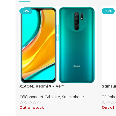
-4%
-12%
XIAOMI Redmi 9 – Vert
Samsun
Téléphone et Tablette
,
Smartphone
Télépho
Out of stock
Out of 