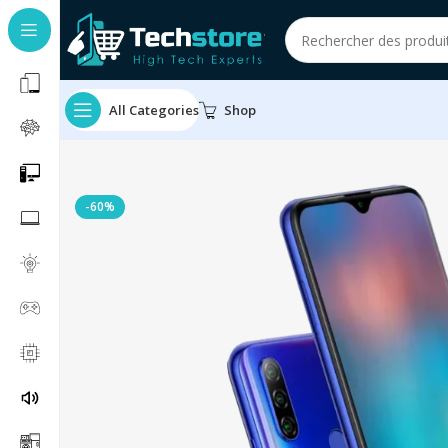
All Categories
Shop
-60%