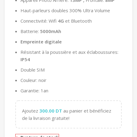
Appareil Photo Arrière:
13MP ,
Frontale:
8MP
Haut-parleurs doubles 300% Ultra Volume
Connectivité: Wifi
4G
et Bluetooth
Batterie:
5000mAh
Empreinte digitale
Résistant à la poussière et aux éclaboussures:
IP54
Double SIM
Couleur: noir
Garantie: 1an
Ajoutez
300.00
DT
au panier et bénéficiez
de la livraison gratuite!