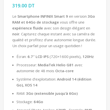
319.00
DT
Le
Smartphone INFINIX Smart 9
en version
3Go
RAM et 64Go de stockage
vous offre une
expérience fluide
avec son design élégant en
noir
. Capturez chaque instant avec sa caméra de
qualité et profitez d’une autonomie longue durée.
Un choix parfait pour un usage quotidien !
Écran:
6.7″ LCD IPS
(720×1600 pixels),
120Hz
Processeur:
MediaTek Helio G81
avec
autonomie de 48 mois
Octa-core
Système d’exploitation:
Android 14 (édition
Go), XOS 14
RAM:
3Go (extensible jusqu’à 6Go)
Stockage:
64Go