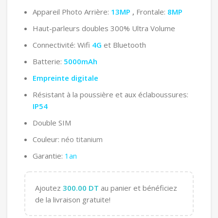
Appareil Photo Arrière:
13MP
,
Frontale:
8MP
Haut-parleurs doubles 300% Ultra Volume
Connectivité: Wifi
4G
et Bluetooth
Batterie:
5000mAh
Empreinte digitale
Résistant à la poussière et aux éclaboussures:
IP54
Double SIM
Couleur:
néo titanium
Garantie:
1an
Ajoutez
300.00
DT
au panier et bénéficiez
de la livraison gratuite!