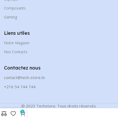
Composants
Gaming
Liens utiles
Notre Magasin
Nos Contacts
Contactez nous
contact@tech-store.tn
+216 54 744 744
© 2023 Techstore. Tous droits réservés.
0