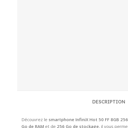
DESCRIPTION
Découvrez le
smartphone InfiniX Hot 50 FF 8GB 256
Go de RAM
et de
256 Go de stockage
, il vous perme