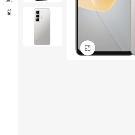
Click to enlarge