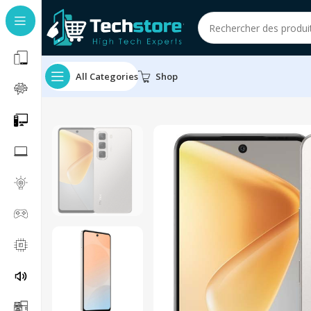
All Categories
Shop