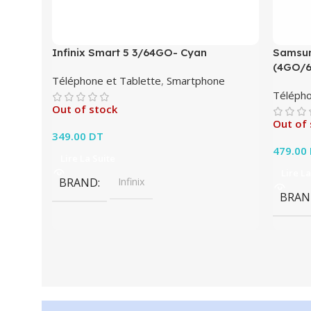
Infinix Smart 5 3/64GO- Cyan
Samsun
(4GO/
Téléphone et Tablette
,
Smartphone
Télépho
Out of stock
Out of 
349.00
DT
479.00
Lire La Suite
Lire La
BRAND
Infinix
BRAN