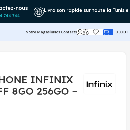
actez-nous
Livraison rapide sur toute la Tunisie
4 744 744
Notre Magasin
Nos Contacts
0.00
DT
HONE INFINIX
FF 8GO 256GO –