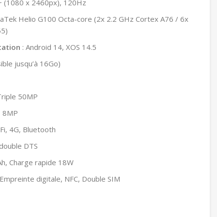
+ (1080 x 2460px), 120Hz
aTek Helio G100 Octa-core (2x 2.2 GHz Cortex A76 / 6x
55)
tation
: Android 14, XOS 14.5
ible jusqu’à 16Go)
Triple 50MP
: 8MP
Fi, 4G, Bluetooth
 double DTS
h, Charge rapide 18W
 Empreinte digitale, NFC, Double SIM