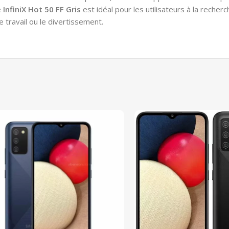
e
InfiniX
Hot 50 FF
Gris
est idéal pour les utilisateurs à la reche
 travail ou le divertissement.