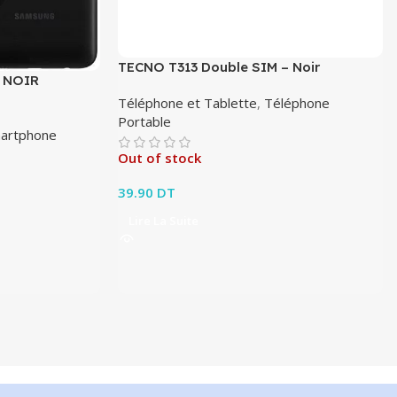
TECNO T313 Double SIM – Noir
 NOIR
Téléphone et Tablette
,
Téléphone
Portable
artphone
Out of stock
39.90
DT
Lire La Suite