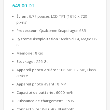
649.00
DT
Écran
: 6,77 pouces LCD TFT (1610 x 720
pixels)
Processeur
: Qualcomm Snapdragon 685
Système d’exploitation
: Android 14, Magic OS
8
Mémoire
: 8 Go
Stockage
: 256 Go
Appareil photo arrière
: 108 MP + 2 MP, Flash
arrière
Appareil photo avant
: 8 MP
Capacité de batterie
: 6000 mAh
Puissance de chargement
: 35 W
Connectivité
: WiFi, 4G, Bluetooth