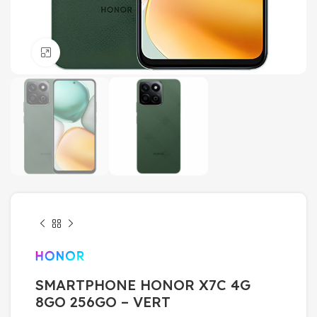
Click to enlarge
SMARTPHONE HONOR X7C 4G
8GO 256GO – VERT