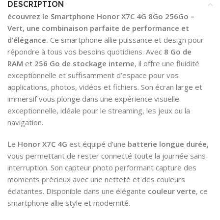
DESCRIPTION
écouvrez le Smartphone Honor X7C 4G 8Go 256Go –
Vert, une combinaison parfaite de performance et
d’élégance.
Ce smartphone allie puissance et design pour
répondre à tous vos besoins quotidiens. Avec
8 Go de
RAM
et
256 Go de stockage interne
, il offre une fluidité
exceptionnelle et suffisamment d’espace pour vos
applications, photos, vidéos et fichiers. Son écran large et
immersif vous plonge dans une expérience visuelle
exceptionnelle, idéale pour le streaming, les jeux ou la
navigation.
Le
Honor X7C 4G
est équipé d’une
batterie longue durée
,
vous permettant de rester connecté toute la journée sans
interruption. Son capteur photo performant capture des
moments précieux avec une netteté et des couleurs
éclatantes. Disponible dans une élégante
couleur verte
, ce
smartphone allie style et modernité.