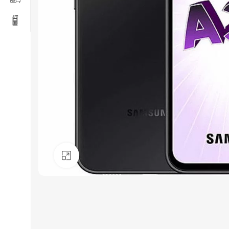
Click to enlarge