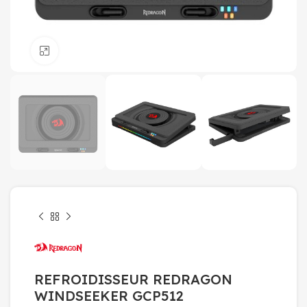
Click to enlarge
REFROIDISSEUR REDRAGON
WINDSEEKER GCP512