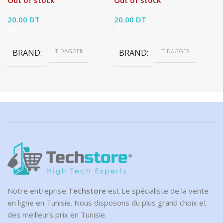
Out of stock
Out of stock
20.00
DT
20.00
DT
BRAND
T-DAGGER
BRAND
T-DAGGER
Notre entreprise
Techstore
est Le spécialiste de la vente
en ligne en Tunisie. Nous disposons du plus grand choix et
des meilleurs prix en Tunisie.