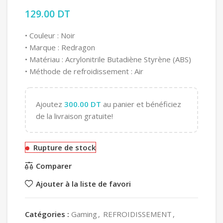
129.00
DT
• Couleur : Noir
• Marque : Redragon
• Matériau : Acrylonitrile Butadiène Styrène (ABS)
• Méthode de refroidissement : Air
Ajoutez
300.00
DT
au panier et bénéficiez
de la livraison gratuite!
Rupture de stock
Comparer
Ajouter à la liste de favori
Catégories :
Gaming
,
REFROIDISSEMENT
,