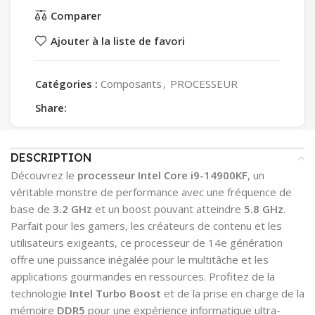
Comparer
Ajouter à la liste de favori
Catégories :
Composants
,
PROCESSEUR
Share:
DESCRIPTION
Découvrez le
processeur Intel Core i9-14900KF
, un
véritable monstre de performance avec une fréquence de
base de
3.2 GHz
et un boost pouvant atteindre
5.8 GHz
.
Parfait pour les gamers, les créateurs de contenu et les
utilisateurs exigeants, ce processeur de 14e génération
offre une puissance inégalée pour le multitâche et les
applications gourmandes en ressources. Profitez de la
technologie
Intel Turbo Boost
et de la prise en charge de la
mémoire
DDR5
pour une expérience informatique ultra-