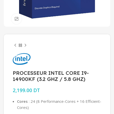
Click to enlarge
PROCESSEUR INTEL CORE I9-
14900KF (3.2 GHZ / 5.8 GHZ)
2,199.00
DT
Cores
: 24 (8 Performance-Cores + 16 Efficient-
Cores)