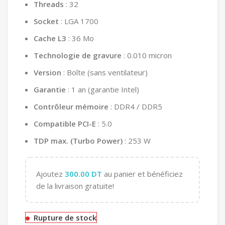
Threads
: 32
Socket
: LGA 1700
Cache L3
: 36 Mo
Technologie de gravure
: 0.010 micron
Version
: Boîte (sans ventilateur)
Garantie
: 1 an (garantie Intel)
Contrôleur mémoire
: DDR4 / DDR5
Compatible PCI-E
: 5.0
TDP max. (Turbo Power)
: 253 W
Ajoutez
300.00
DT
au panier et bénéficiez
de la livraison gratuite!
Rupture de stock