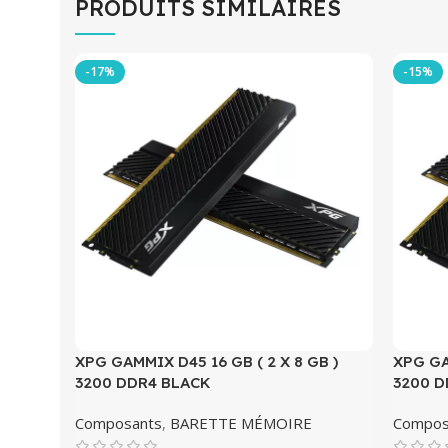
PRODUITS SIMILAIRES
-17%
-15%
XPG GAMMIX D45 16 GB ( 2 X 8 GB )
XPG GA
3200 DDR4 BLACK
3200 D
Composants
,
BARETTE MÉMOIRE
Compos