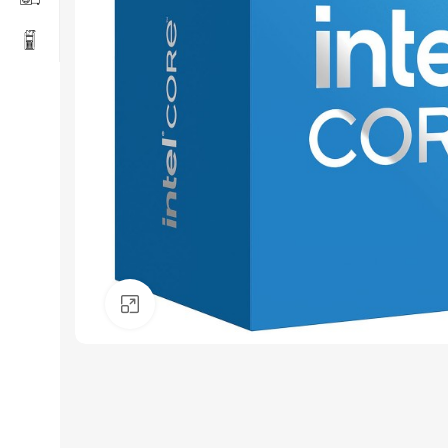
Click to enlarge