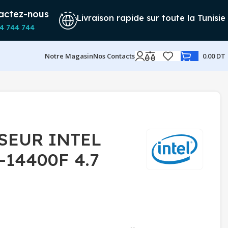
actez-nous
Livraison rapide sur toute la Tunisie
4 744 744
Notre Magasin
Nos Contacts
0.00
DT
SEUR INTEL
-14400F 4.7