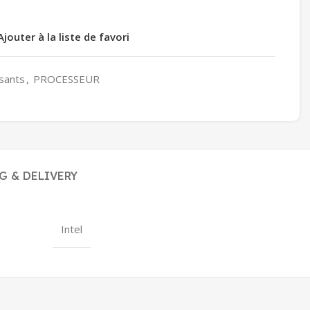
Ajouter à la liste de favori
sants
,
PROCESSEUR
G & DELIVERY
Intel