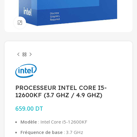
Click to enlarge
PROCESSEUR INTEL CORE I5-
12600KF (3.7 GHZ / 4.9 GHZ)
659.00
DT
Modèle
: Intel Core i5-12600KF
Fréquence de base
: 3.7 GHz