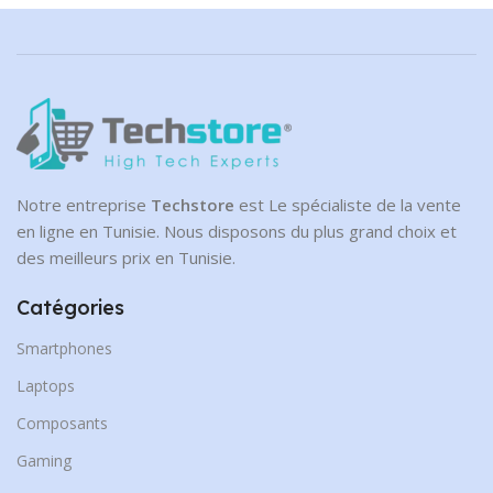
NVMe
CAPACITÉ DE DISQUE
1 To
Notre entreprise
Techstore
est Le spécialiste de la vente
en ligne en Tunisie. Nous disposons du plus grand choix et
des meilleurs prix en Tunisie.
Catégories
Smartphones
Laptops
Composants
Gaming