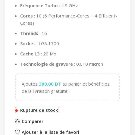
Fréquence Turbo
: 4.9 GHz
Cores
: 10 (6 Performance-Cores + 4 Efficient-
Cores)
Threads
: 16
Socket
: LGA 1700
Cache L3
: 20 Mo
Technologie de gravure
: 0.010 micron
Ajoutez
300.00
DT
au panier et bénéficiez
de la livraison gratuite!
Rupture de stock
Comparer
Ajouter à la liste de favori