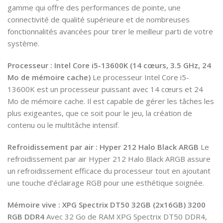
gamme qui offre des performances de pointe, une
connectivité de qualité supérieure et de nombreuses
fonctionnalités avancées pour tirer le meilleur parti de votre
système.
Processeur : Intel Core i5-13600K (14 cœurs, 3.5 GHz, 24
Mo de mémoire cache)
Le processeur Intel Core i5-
13600K est un processeur puissant avec 14 cœurs et 24
Mo de mémoire cache. Il est capable de gérer les tâches les
plus exigeantes, que ce soit pour le jeu, la création de
contenu ou le multitâche intensif.
Refroidissement par air : Hyper 212 Halo Black ARGB
Le
refroidissement par air Hyper 212 Halo Black ARGB assure
un refroidissement efficace du processeur tout en ajoutant
une touche d’éclairage RGB pour une esthétique soignée.
Mémoire vive : XPG Spectrix DT50 32GB (2x16GB) 3200
RGB DDR4
Avec 32 Go de RAM XPG Spectrix DT50 DDR4,