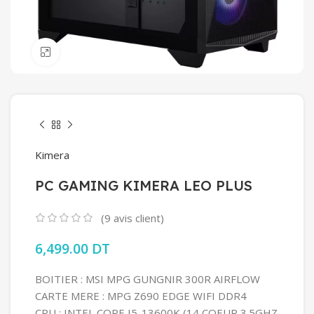
Click to enlarge
Kimera
PC GAMING KIMERA LEO PLUS
(
9
avis client)
6,499.00
DT
BOITIER : MSI MPG GUNGNIR 300R AIRFLOW
CARTE MERE : MPG Z690 EDGE WIFI DDR4
CPU : INTEL CORE I5-13600K (14 COEUR 3.5GHZ