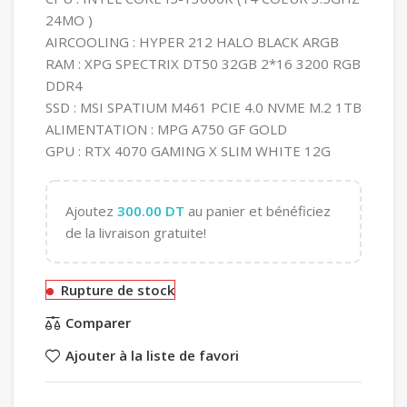
24MO )
AIRCOOLING : HYPER 212 HALO BLACK ARGB
RAM : XPG SPECTRIX DT50 32GB 2*16 3200 RGB
DDR4
SSD : MSI SPATIUM M461 PCIE 4.0 NVME M.2 1TB
ALIMENTATION : MPG A750 GF GOLD
GPU : RTX 4070 GAMING X SLIM WHITE 12G
Ajoutez
300.00
DT
au panier et bénéficiez
de la livraison gratuite!
Rupture de stock
Comparer
Ajouter à la liste de favori