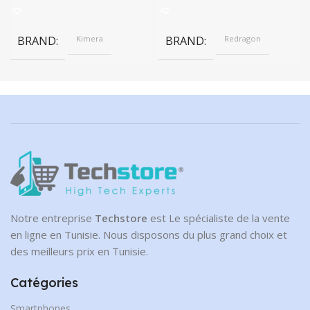
631.00 DT.
actuel est :
569.00 DT.
BRAND
Kimera
BRAND
Redragon
Notre entreprise
Techstore
est Le spécialiste de la vente
en ligne en Tunisie. Nous disposons du plus grand choix et
des meilleurs prix en Tunisie.
Catégories
Smartphones