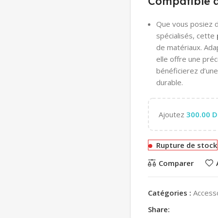
Compatible a
Que vous posiez d
spécialisés, cette
de matériaux. Ada
elle offre une pré
bénéficierez d’une
durable.
Ajoutez
300.00
D
Rupture de stock
Comparer
Catégories :
Access
Share: