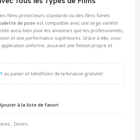
vec Tous les Types de Films
es films protecteurs standards ou des films fumés
palette de pose
est compatible avec une large variété
ptée aussi bien pour les amateurs que les professionnels,
cision et une performance supérieures. Grâce à elle, vous
 application uniforme, assurant une finition propre et
T
au panier et bénéficiez de la livraison gratuite!
Ajouter à la liste de favori
oires
,
Divers