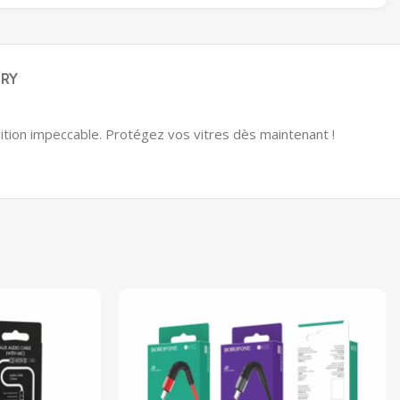
ERY
nition impeccable. Protégez vos vitres dès maintenant !