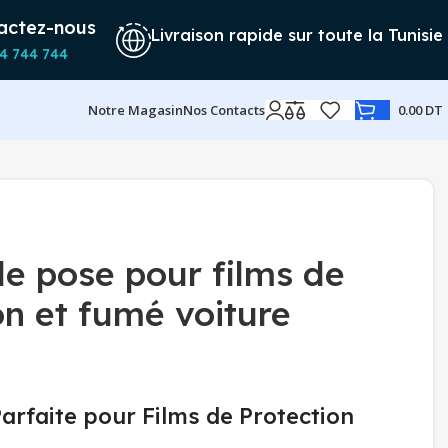
actez-nous
Livraison rapide sur toute la Tunisie
4 744 744
Notre Magasin
Nos Contacts
0.00
DT
de pose pour films de
on et fumé voiture
arfaite pour Films de Protection