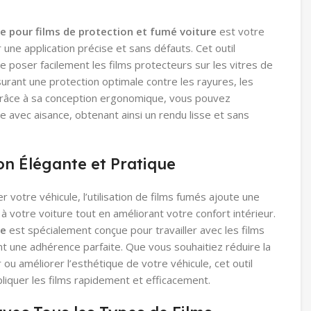
e pour films de protection et fumé voiture
est votre
r une application précise et sans défauts. Cet outil
 poser facilement les films protecteurs sur les vitres de
surant une protection optimale contre les rayures, les
 Grâce à sa conception ergonomique, vous pouvez
te avec aisance, obtenant ainsi un rendu lisse et sans
on Élégante et Pratique
 votre véhicule, l’utilisation de films fumés ajoute une
à votre voiture tout en améliorant votre confort intérieur.
se
est spécialement conçue pour travailler avec les films
t une adhérence parfaite. Que vous souhaitiez réduire la
ur ou améliorer l’esthétique de votre véhicule, cet outil
iquer les films rapidement et efficacement.