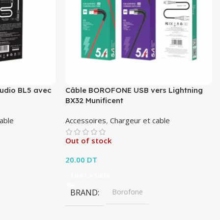
dio BL5 avec
Câble BOROFONE USB vers Lightning
BX32 Munificent
able
Accessoires
,
Chargeur et cable
Out of stock
20.00
DT
Lire La Suite
BRAND
Borofone