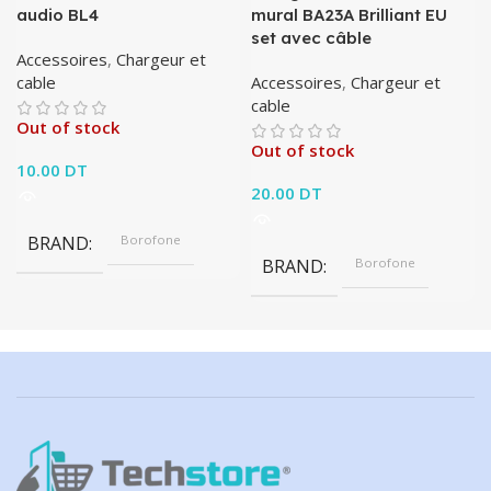
audio BL4
mural BA23A Brilliant EU
set avec câble
Accessoires
,
Chargeur et
cable
Accessoires
,
Chargeur et
cable
Out of stock
Out of stock
10.00
DT
20.00
DT
BRAND
Borofone
BRAND
Borofone