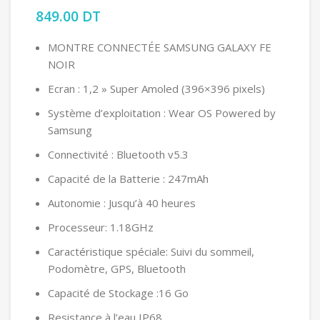
849.00
DT
MONTRE CONNECTÉE SAMSUNG GALAXY FE
NOIR
Ecran : 1,2 » Super Amoled (396×396 pixels)
Système d’exploitation : Wear OS Powered by
Samsung
Connectivité : Bluetooth v5.3
Capacité de la Batterie : 247mAh
Autonomie : Jusqu’à 40 heures
Processeur: 1.18GHz
Caractéristique spéciale: Suivi du sommeil,
Podomètre, GPS, Bluetooth
Capacité de Stockage :16 Go
Resistance à l’eau IP68