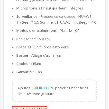
Microphone et haut-parleur :
Intégrés
Surveillance :
Fréquence cardiaque : HUAWEI
TruSeen™ 5.5 Sommeil : HUAWEI TruSleep™ 4.0
Modes d’entraînement :
Plus de 100
Résistance :
5 ATM
Bracelet :
En fluoroélastomère
Boîtier :
Alliage d’aluminium
Couleur :
Blanc
Garantie :
1 an
Ajoutez
300.00
DT
au panier et bénéficiez
de la livraison gratuite!
Rupture de stock