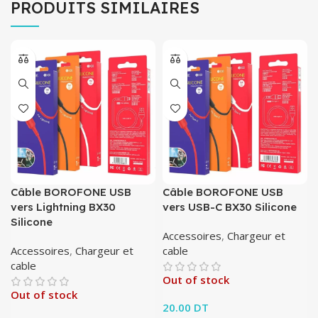
PRODUITS SIMILAIRES
Câble BOROFONE USB
Câble BOROFONE USB
vers Lightning BX30
vers USB-C BX30 Silicone
Silicone
Accessoires
,
Chargeur et
Accessoires
,
Chargeur et
cable
cable
Out of stock
Out of stock
20.00
DT