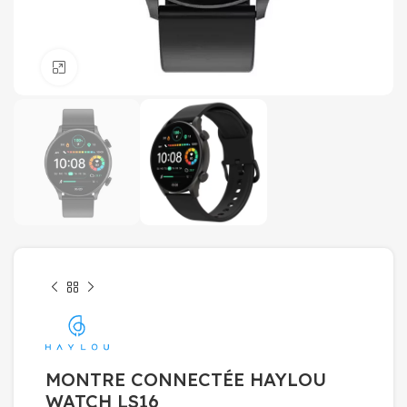
Click to enlarge
MONTRE CONNECTÉE HAYLOU
WATCH LS16