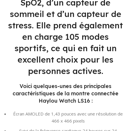
SpO2, d’un capteur de
sommeil et d’un capteur de
stress. Elle prend également
en charge 105 modes
sportifs, ce qui en fait un
excellent choix pour les
personnes actives.
Voici quelques-unes des principales
caractéristiques de la montre connectée
Haylou Watch LS16 :
Écran AMOLED de 1,43 pouces avec une résolution de
466 x 466 pixels
Suivi de la fréquence cardiaque 24 heures sur 24