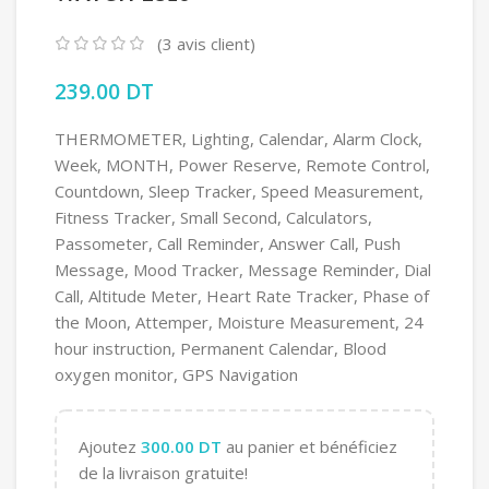
(
3
avis client)
239.00
DT
THERMOMETER, Lighting, Calendar, Alarm Clock,
Week, MONTH, Power Reserve, Remote Control,
Countdown, Sleep Tracker, Speed Measurement,
Fitness Tracker, Small Second, Calculators,
Passometer, Call Reminder, Answer Call, Push
Message, Mood Tracker, Message Reminder, Dial
Call, Altitude Meter, Heart Rate Tracker, Phase of
the Moon, Attemper, Moisture Measurement, 24
hour instruction, Permanent Calendar, Blood
oxygen monitor, GPS Navigation
Ajoutez
300.00
DT
au panier et bénéficiez
de la livraison gratuite!