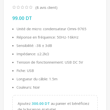
(
8
avis client)
99.00
DT
Unité de micro: condensateur Omni-9765
Réponse en fréquence: 50Hz-16kHz
Sensibilité: -38 ± 3dB
Impédance: ≤2.2kΩ
Tension de fonctionnement: USB DC 5V
Fiche: USB
Longueur du câble: 1.5m
Couleurs: Noir
Ajoutez
300.00
DT
au panier et bénéficiez
de la livraison gratuite!