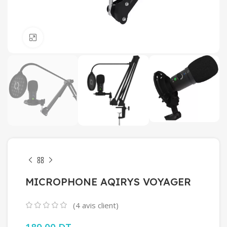
Click to enlarge
MICROPHONE AQIRYS VOYAGER
(
4
avis client)