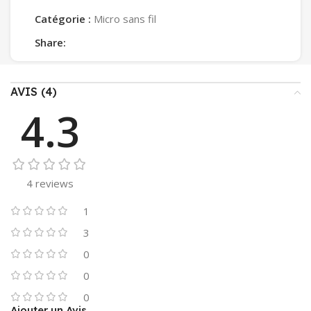
Catégorie :
Micro sans fil
Share:
AVIS (4)
4.3
4 reviews
1
3
0
0
0
Ajouter un Avis