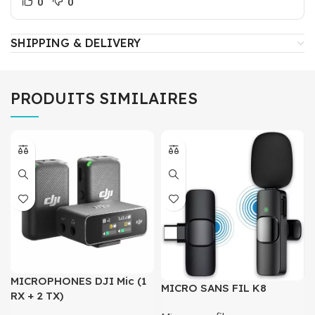
0
0
SHIPPING & DELIVERY
PRODUITS SIMILAIRES
MICROPHONES DJI Mic (1
MICRO SANS FIL K8
RX + 2 TX)