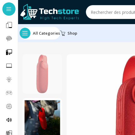
All Categories
Shop