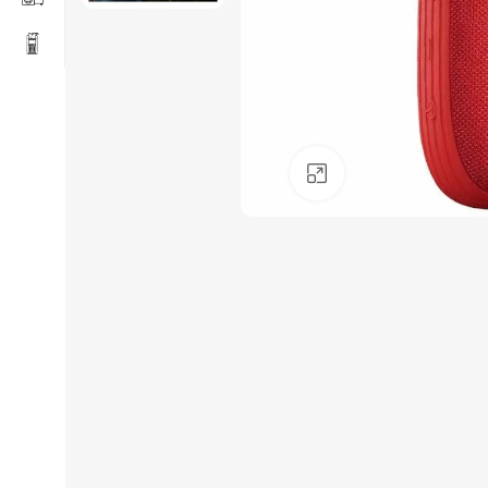
Click to enlarge