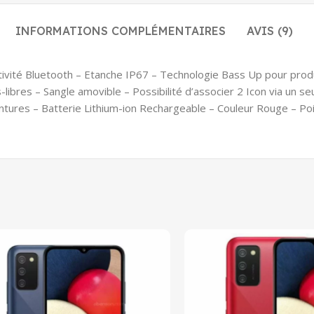
INFORMATIONS COMPLÉMENTAIRES
AVIS (9)
ivité Bluetooth – Etanche IP67 – Technologie Bass Up pour prod
ibres – Sangle amovible – Possibilité d’associer 2 Icon via un se
ntures – Batterie Lithium-ion Rechargeable – Couleur Rouge – Po