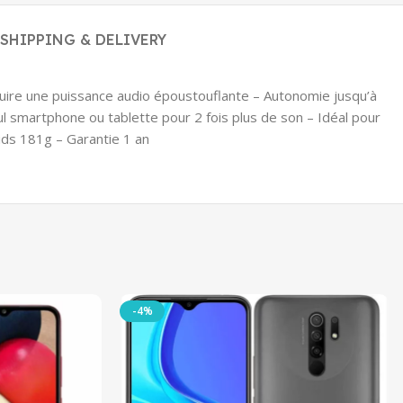
SHIPPING & DELIVERY
uire une puissance audio époustouflante – Autonomie jusqu’à
ul smartphone ou tablette pour 2 fois plus de son – Idéal pour
ids 181g – Garantie 1 an
-4%