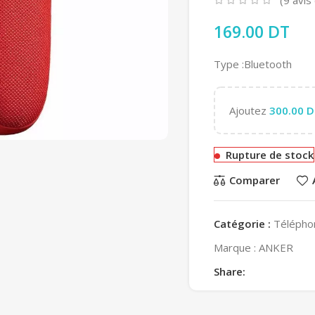
169.00
DT
Type :Bluetooth
Ajoutez
300.00
D
Rupture de stock
Comparer
Catégorie :
Télépho
Marque :
ANKER
Share: