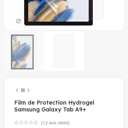
Click to enlarge
Film de Protection Hydrogel
Samsung Galaxy Tab A9+
(
12
avis client)