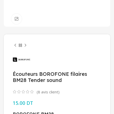
Click to enlarge
Écouteurs BOROFONE filaires
BM28 Tender sound
(
8
avis client)
15.00
DT