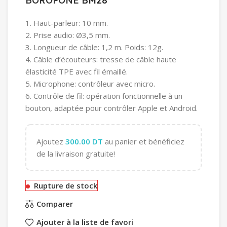
BOROFONE
BM28
1. Haut-parleur: 10 mm.
2. Prise audio: Ø3,5 mm.
3. Longueur de câble: 1,2 m. Poids: 12g.
4. Câble d’écouteurs: tresse de câble haute
élasticité TPE avec fil émaillé.
5. Microphone: contrôleur avec micro.
6. Contrôle de fil: opération fonctionnelle à un
bouton, adaptée pour contrôler Apple et Android.
Ajoutez
300.00
DT
au panier et bénéficiez
de la livraison gratuite!
Rupture de stock
Comparer
Ajouter à la liste de favori