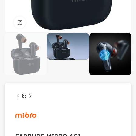
Click to enlarge