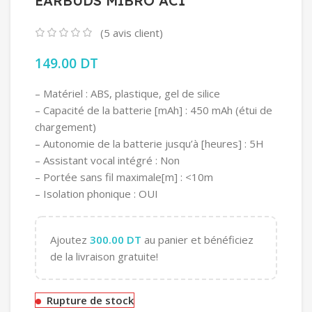
EARBUDS MIBRO AC1
(
5
avis client)
149.00
DT
– Matériel : ABS, plastique, gel de silice
– Capacité de la batterie [mAh] : 450 mAh (étui de
chargement)
– Autonomie de la batterie jusqu’à [heures] : 5H
– Assistant vocal intégré : Non
– Portée sans fil maximale[m] : <10m
– Isolation phonique : OUI
Ajoutez
300.00
DT
au panier et bénéficiez
de la livraison gratuite!
Rupture de stock