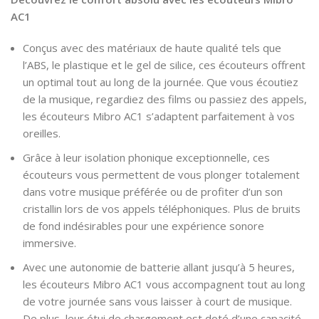
AC1
Conçus avec des matériaux de haute qualité tels que
l’ABS, le plastique et le gel de silice, ces écouteurs offrent
un optimal tout au long de la journée. Que vous écoutiez
de la musique, regardiez des films ou passiez des appels,
les écouteurs Mibro AC1 s’adaptent parfaitement à vos
oreilles.
Grâce à leur isolation phonique exceptionnelle, ces
écouteurs vous permettent de vous plonger totalement
dans votre musique préférée ou de profiter d’un son
cristallin lors de vos appels téléphoniques. Plus de bruits
de fond indésirables pour une expérience sonore
immersive.
Avec une autonomie de batterie allant jusqu’à 5 heures,
les écouteurs Mibro AC1 vous accompagnent tout au long
de votre journée sans vous laisser à court de musique.
De plus, leur étui de chargement est doté d’une capacité