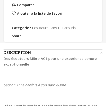
Comparer
Ajouter à la liste de favori
Catégorie :
Écouteurs Sans Fil Earbuds
Share:
DESCRIPTION
Des écouteurs Mibro AC1 pour une expérience sonore
exceptionnelle
Section 1: Le confort à son paroxysme
Découvrez le confort absolu avec les écouteurs Mibro