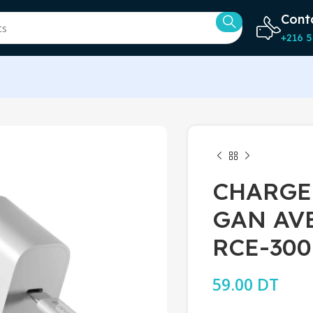
Cont
+216 5
CHARGE
GAN AVE
RCE-300
59.00
DT