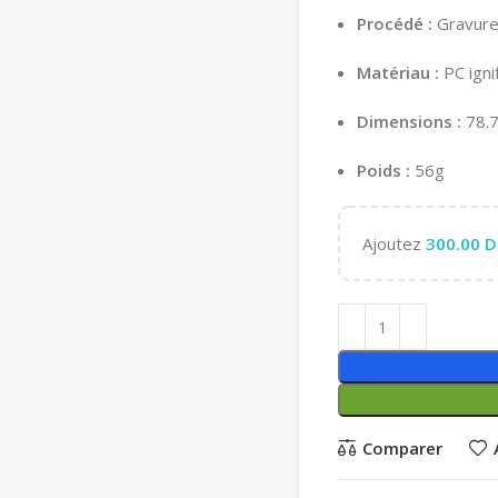
Procédé :
Gravure
Matériau :
PC igni
Dimensions :
78.
Poids :
56g
Ajoutez
300.00
D
Comparer