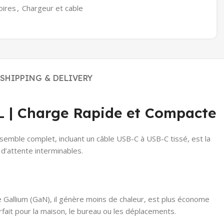
oires
,
Chargeur et cable
SHIPPING & DELIVERY
 | Charge Rapide et Compacte
nsemble complet, incluant un câble USB-C à USB-C tissé, est la
 d’attente interminables.
de Gallium (GaN), il génère moins de chaleur, est plus économe
fait pour la maison, le bureau ou les déplacements.