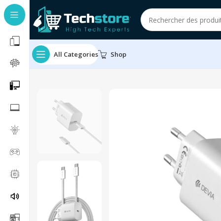
All Categories
Shop