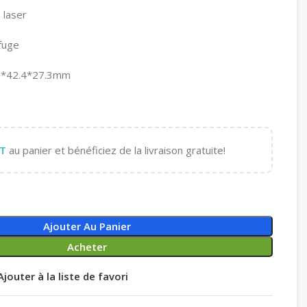
 laser
fuge
7*42.4*27.3mm
T
au panier et bénéficiez de la livraison gratuite!
Ajouter Au Panier
Acheter
Ajouter à la liste de favori