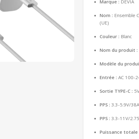
Marque :
DEVIA
Nom :
Ensemble C
(UE)
Couleur :
Blanc
Nom du produit :
Modèle du produi
Entrée :
AC 100-24
Sortie TYPE-C :
5V
PPS :
3.3-5.9V/38
PPS :
3.3-11V/2.7
Puissance totale 