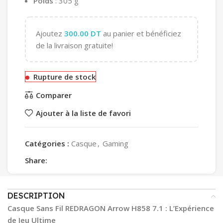
Poids
: 305 g
Ajoutez
300.00
DT
au panier et bénéficiez
de la livraison gratuite!
Rupture de stock
Comparer
Ajouter à la liste de favori
Catégories :
Casque
,
Gaming
Share:
DESCRIPTION
Casque Sans Fil REDRAGON Arrow H858 7.1 : L’Expérience
de Jeu Ultime