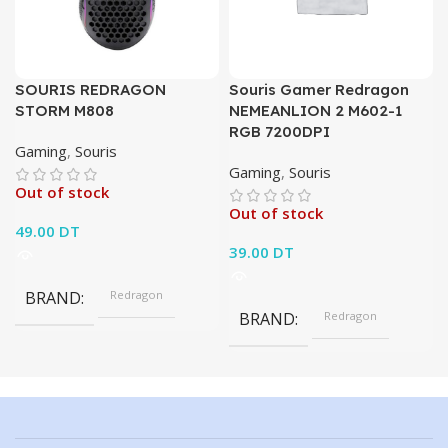
SOURIS REDRAGON
Souris Gamer Redragon
STORM M808
NEMEANLION 2 M602-1
RGB 7200DPI
Gaming
,
Souris
Gaming
,
Souris
Out of stock
Out of stock
49.00
DT
39.00
DT
BRAND
Redragon
BRAND
Redragon