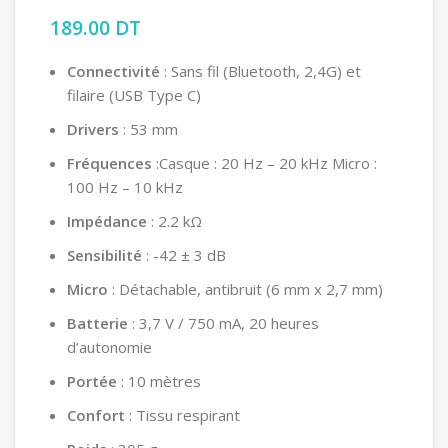
189.00
DT
Connectivité
: Sans fil (Bluetooth, 2,4G) et
filaire (USB Type C)
Drivers
: 53 mm
Fréquences
:Casque : 20 Hz – 20 kHz Micro :
100 Hz – 10 kHz
Impédance
: 2.2 kΩ
Sensibilité
: -42 ± 3 dB
Micro
: Détachable, antibruit (6 mm x 2,7 mm)
Batterie
: 3,7 V / 750 mA, 20 heures
d’autonomie
Portée
: 10 mètres
Confort
: Tissu respirant