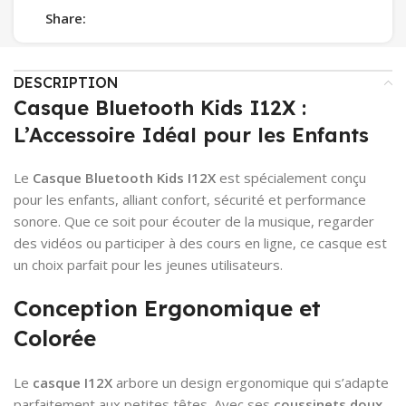
Share:
DESCRIPTION
Casque Bluetooth Kids I12X :
L’Accessoire Idéal pour les Enfants
Le
Casque Bluetooth Kids I12X
est spécialement conçu
pour les enfants, alliant confort, sécurité et performance
sonore. Que ce soit pour écouter de la musique, regarder
des vidéos ou participer à des cours en ligne, ce casque est
un choix parfait pour les jeunes utilisateurs.
Conception Ergonomique et
Colorée
Le
casque I12X
arbore un design ergonomique qui s’adapte
parfaitement aux petites têtes. Avec ses
coussinets doux