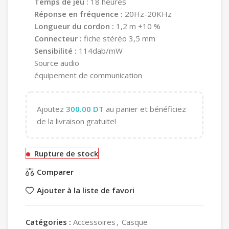
Temps de jeu :
18 heures
Réponse en fréquence :
20Hz-20KHz
Longueur du cordon :
1,2 m +10 %
Connecteur :
fiche stéréo 3,5 mm
Sensibilité :
114dab/mW
Source audio
équipement de communication
Ajoutez
300.00
DT
au panier et bénéficiez
de la livraison gratuite!
Rupture de stock
Comparer
Ajouter à la liste de favori
Catégories :
Accessoires
,
Casque