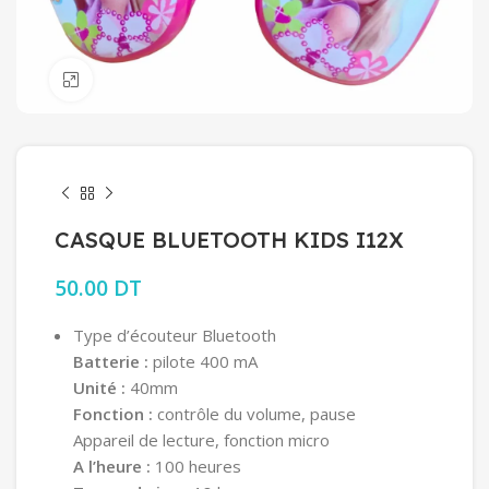
Click to enlarge
CASQUE BLUETOOTH KIDS I12X
50.00
DT
Type d’écouteur Bluetooth
Batterie :
pilote 400 mA
Unité :
40mm
Fonction :
contrôle du volume, pause
Appareil de lecture, fonction micro
A l’heure :
100 heures