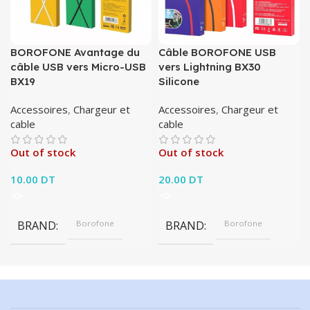
BOROFONE Avantage du
Câble BOROFONE USB
câble USB vers Micro-USB
vers Lightning BX30
BX19
Silicone
Accessoires
,
Chargeur et
Accessoires
,
Chargeur et
cable
cable
Out of stock
Out of stock
10.00
DT
20.00
DT
BRAND
Borofone
BRAND
Borofone