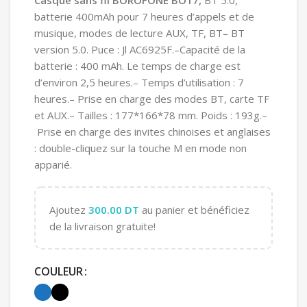
batterie 400mAh pour 7 heures d’appels et de
musique, modes de lecture AUX, TF, BT– BT
version 5.0. Puce : Jl AC6925F.–Capacité de la
batterie : 400 mAh. Le temps de charge est
d’environ 2,5 heures.– Temps d’utilisation : 7
heures.– Prise en charge des modes BT, carte TF
et AUX.– Tailles : 177*166*78 mm. Poids : 193g.–
Prise en charge des invites chinoises et anglaises
: double-cliquez sur la touche M en mode non
apparié.
Ajoutez
300.00
DT
au panier et bénéficiez
de la livraison gratuite!
COULEUR