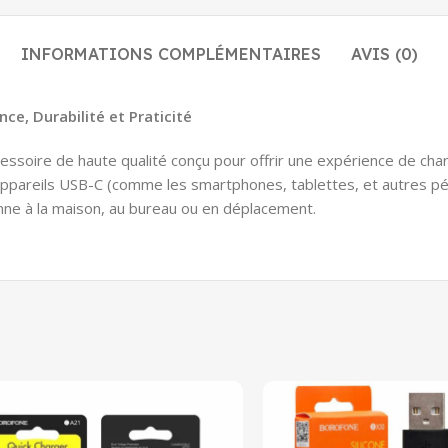
INFORMATIONS COMPLÉMENTAIRES
AVIS (0)
e, Durabilité et Praticité
soire de haute qualité conçu pour offrir une expérience de charg
 appareils USB-C (comme les smartphones, tablettes, et autres pér
enne à la maison, au bureau ou en déplacement.