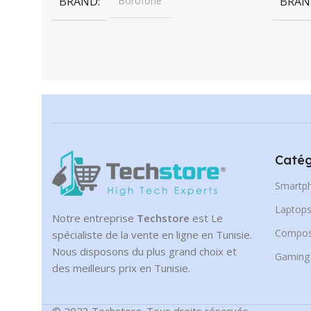
BRAND
Borofone
BRAN
Catég
Smartp
Laptop
Notre entreprise
Techstore
est Le
Compos
spécialiste de la vente en ligne en Tunisie.
Nous disposons du plus grand choix et
Gaming
des meilleurs prix en Tunisie.