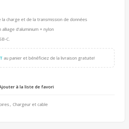
 la charge et de la transmission de données
n alliage d’aluminium + nylon
SB-C.
T
au panier et bénéficiez de la livraison gratuite!
Ajouter à la liste de favori
oires
,
Chargeur et cable