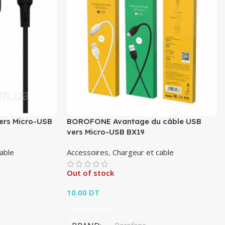
rs Micro-USB
BOROFONE Avantage du câble USB
vers Micro-USB BX19
able
Accessoires
,
Chargeur et cable
Out of stock
10.00
DT
Lire La Suite