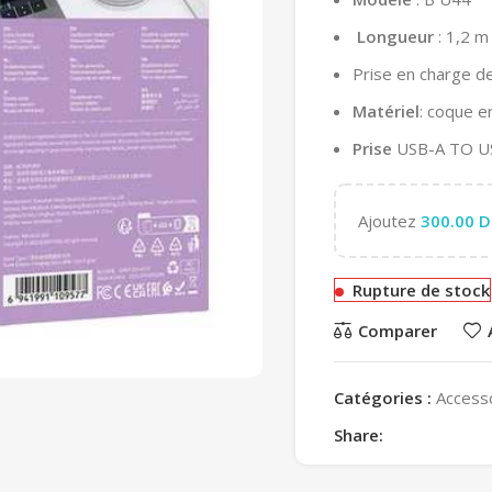
Longueur
: 1,2 m
Prise en charge de
Matériel
: coque e
Prise
USB-A TO U
Ajoutez
300.00
D
Rupture de stock
Comparer
Catégories :
Access
Share: