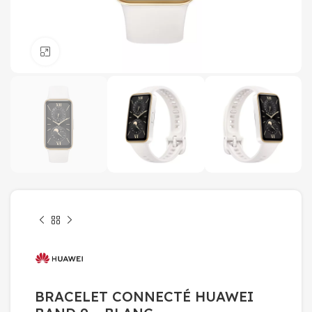
Click to enlarge
BRACELET CONNECTÉ HUAWEI