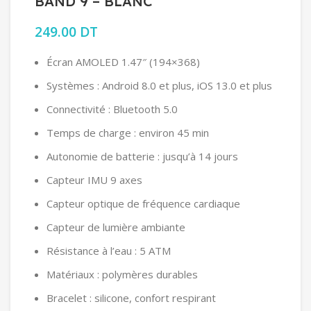
BAND 9 – BLANC
249.00
DT
Écran AMOLED 1.47″ (194×368)
Systèmes : Android 8.0 et plus, iOS 13.0 et plus
Connectivité : Bluetooth 5.0
Temps de charge : environ 45 min
Autonomie de batterie : jusqu’à 14 jours
Capteur IMU 9 axes
Capteur optique de fréquence cardiaque
Capteur de lumière ambiante
Résistance à l’eau : 5 ATM
Matériaux : polymères durables
Bracelet : silicone, confort respirant