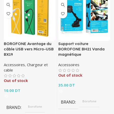
BOROFONE Avantage du
Support voiture
câble USB vers Micro-USB
BOROFONE BH21 Vanda
BX19
magnétique
Accessoires
,
Chargeur et
Accessoires
cable
Out of stock
Out of stock
35.00
DT
10.00
DT
BRAND
Borofone
BRAND
Borofone