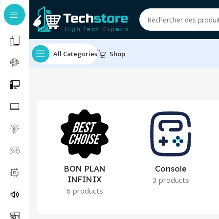
All Categories
Shop
BON PLAN
Console
INFINIX
3 products
6 products