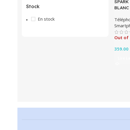
SPARK 
Stock
BLANC
En stock
Télépho
Smartp
Out of
359.00
Lire L