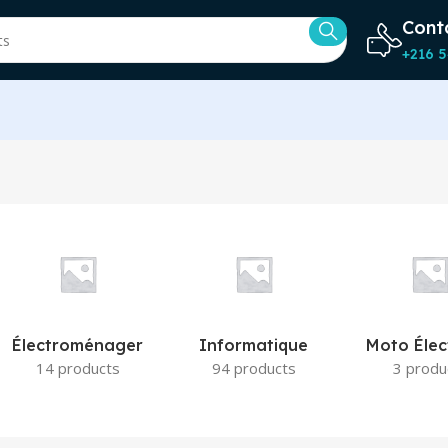
Cont
+216 5
Électroménager
Informatique
Moto Élec
14 products
94 products
3 produ