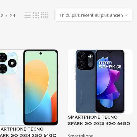
18
24
SMARTPHONE TECNO
SPARK GO 2023 4GO 64GO
MARTPHONE TECNO
ARK GO 2024 2GO 64GO
Smartphone