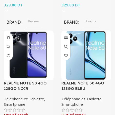
329.00
DT
329.00
DT
BRAND
Realme
BRAND
Realme
REALME NOTE 50 4GO
REALME NOTE 50 4GO
128GO NOIR
128GO BLEU
Téléphone et Tablette
,
Téléphone et Tablette
,
Smartphone
Smartphone
Out of stock
Out of stock