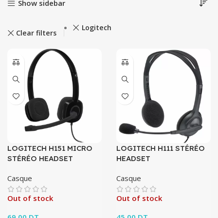
Show sidebar
Logitech
Clear filters
LOGITECH H151 MICRO
LOGITECH H111 STÉRÉO
STÉRÉO HEADSET
HEADSET
Casque
Casque
Out of stock
Out of stock
69.00
DT
45.00
DT