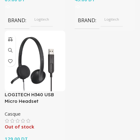
BRAND
Logitech
BRAND
Logitech
LOGITECH H340 USB
Micro Headset
Casque
Out of stock
129.00
DT