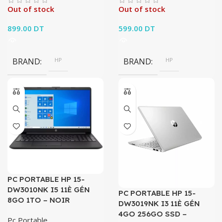
Out of stock
Out of stock
899.00
DT
599.00
DT
BRAND
HP
BRAND
HP
PC PORTABLE HP 15-
DW3010NK I5 11È GÉN
PC PORTABLE HP 15-
8GO 1TO – NOIR
DW3019NK I3 11È GÉN
4GO 256GO SSD –
Pc Portable