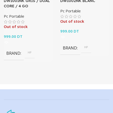
DW1001NK GRIS / DUAL
DW1002NK BLANC
CORE / 4 GO
Pc Portable
Pc Portable
Out of stock
Out of stock
999.00
DT
999.00
DT
BRAND
HP
BRAND
HP