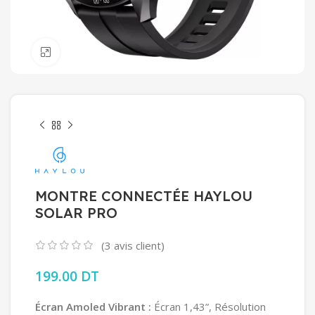
Click to enlarge
MONTRE CONNECTÉE HAYLOU
SOLAR PRO
(
3
avis client)
199.00
DT
Écran Amoled Vibrant :
Écran 1,43”, Résolution