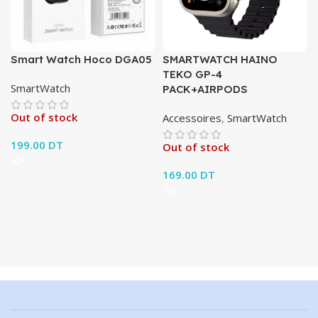
Smart Watch Hoco DGA05
SMARTWATCH HAINO
TEKO GP-4
SmartWatch
PACK+AIRPODS
Out of stock
Accessoires
,
SmartWatch
199.00
DT
Out of stock
169.00
DT