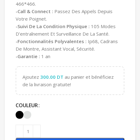
466*466.
-Call & Connect :
Passez Des Appels Depuis
Votre Poignet.
-Suivi De La Condition Physique :
105 Modes
D’entraînement Et Surveillance De La Santé.
-Fonctionnalités Polyvalentes :
Ip68, Cadrans
De Montre, Assistant Vocal, Sécurité.
-Garantie :
1 an
Ajoutez
300.00
DT
au panier et bénéficiez
de la livraison gratuite!
COULEUR