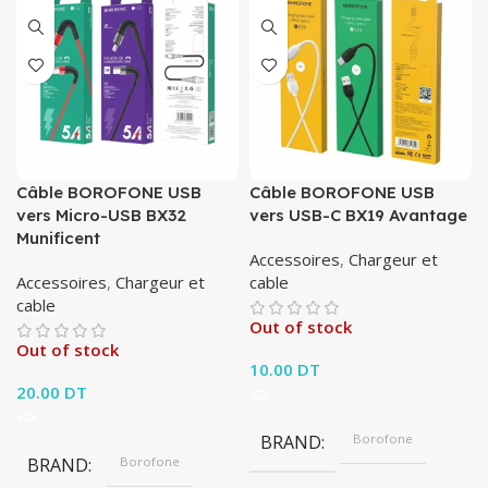
Câble BOROFONE USB
Câble BOROFONE USB
vers Micro-USB BX32
vers USB-C BX19 Avantage
Munificent
Accessoires
,
Chargeur et
Accessoires
,
Chargeur et
cable
cable
Out of stock
Out of stock
10.00
DT
20.00
DT
BRAND
Borofone
BRAND
Borofone