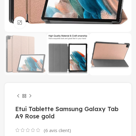
Click to enlarge
Etui Tablette Samsung Galaxy Tab
A9 Rose gold
(
6
avis client)