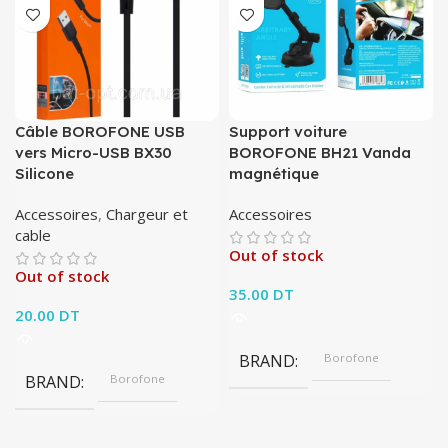
Câble BOROFONE USB
Support voiture
vers Micro-USB BX30
BOROFONE BH21 Vanda
Silicone
magnétique
Accessoires
,
Chargeur et
Accessoires
cable
Out of stock
Out of stock
35.00
DT
20.00
DT
BRAND
Borofone
BRAND
Borofone