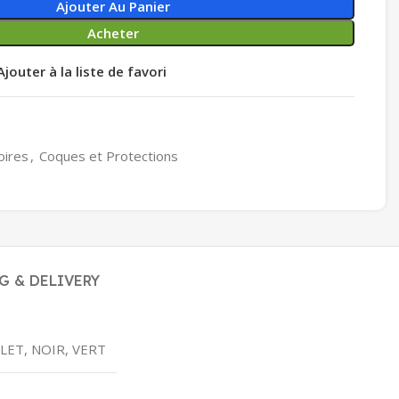
Ajouter Au Panier
Acheter
Ajouter à la liste de favori
oires
,
Coques et Protections
G & DELIVERY
LET, NOIR, VERT