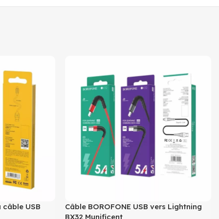
 câble USB
Câble BOROFONE USB vers Lightning
BX32 Munificent