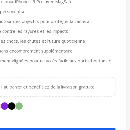
te pour iPhone 15 Pro avec MagSafe
 personnalisé
autour des objectifs pour protéger la caméra
e contre les rayures et les impacts
les chocs, les chutes et l’usure quotidienne
 sans encombrement supplémentaire
ment alignées pour un accès facile aux ports, boutons et
T
au panier et bénéficiez de la livraison gratuite!