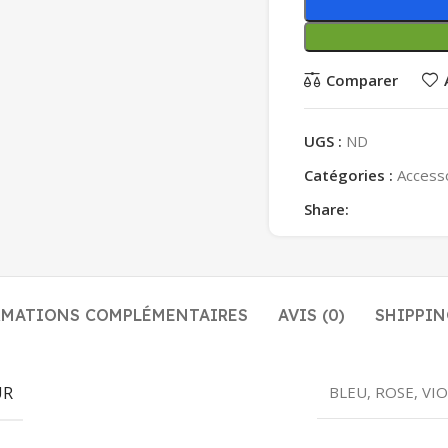
Comparer
UGS :
ND
Catégories :
Access
Share:
RMATIONS COMPLÉMENTAIRES
AVIS (0)
SHIPPIN
UR
BLEU, ROSE, VIO