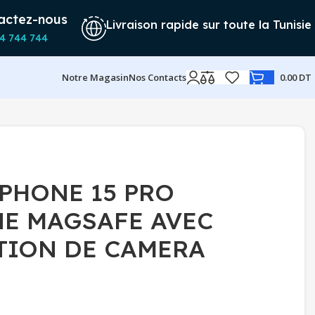
actez-nous
Livraison rapide sur toute la Tunisie
4 744 744
Notre Magasin
Nos Contacts
0.00
DT
IPHONE 15 PRO
NE MAGSAFE AVEC
TION DE CAMERA