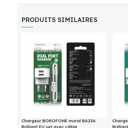
PRODUITS SIMILAIRES
Chargeur BOROFONE mural BA23A
Charge
Brilliant EU set avec câble
Brillia