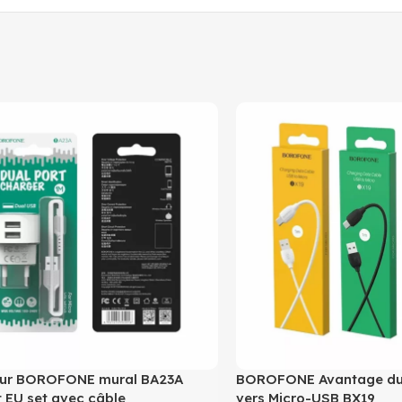
ur BOROFONE mural BA23A
BOROFONE Avantage du
nt EU set avec câble
vers Micro-USB BX19