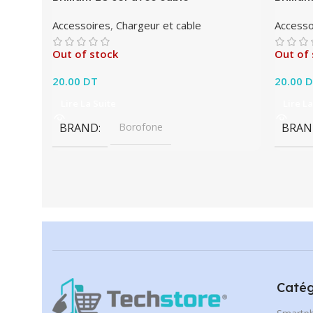
Accessoires
,
Chargeur et cable
Accesso
Out of stock
Out of 
20.00
DT
20.00
D
Lire La Suite
Lire La
BRAND
Borofone
BRAN
Catég