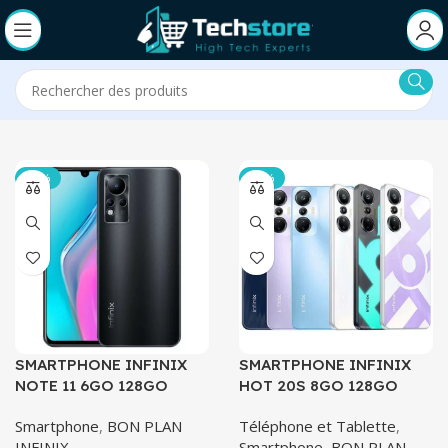
-33%
-27%
SMARTPHONE INFINIX
SMARTPHONE INFINIX
NOTE 11 6GO 128GO
HOT 20S 8GO 128GO
Smartphone
,
BON PLAN
Téléphone et Tablette
,
INFINIX
Smartphone
,
BON PLAN