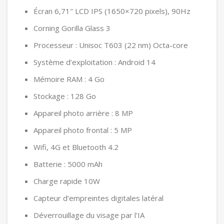
349.00 DT.
Écran 6,71″ LCD IPS (1650×720 pixels), 90Hz
Corning Gorilla Glass 3
Processeur : Unisoc T603 (22 nm) Octa-core
Système d’exploitation : Android 14
Mémoire RAM : 4 Go
Stockage : 128 Go
Appareil photo arrière : 8 MP
Appareil photo frontal : 5 MP
Wifi, 4G et Bluetooth 4.2
Batterie : 5000 mAh
Charge rapide 10W
Capteur d’empreintes digitales latéral
Déverrouillage du visage par l’IA