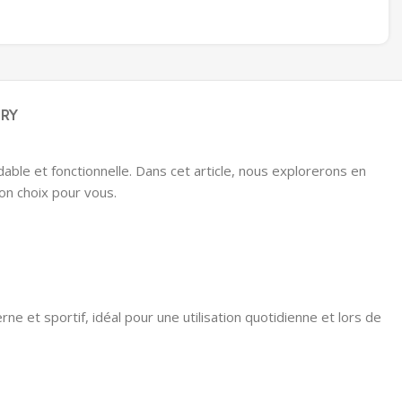
ERY
able et fonctionnelle. Dans cet article, nous explorerons en
bon choix pour vous.
ne et sportif, idéal pour une utilisation quotidienne et lors de