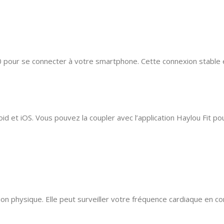
 5.0 pour se connecter à votre smartphone. Cette connexion stabl
 et iOS. Vous pouvez la coupler avec l’application Haylou Fit pou
tion physique. Elle peut surveiller votre fréquence cardiaque en con