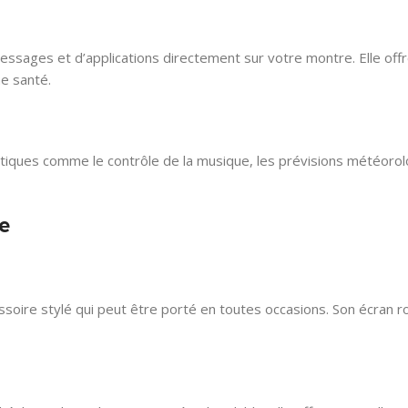
essages et d’applications directement sur votre montre. Elle of
ne santé.
iques comme le contrôle de la musique, les prévisions météorol
e
essoire stylé qui peut être porté en toutes occasions. Son écran 