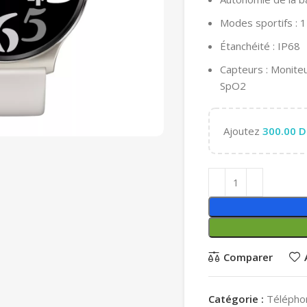
Modes sportifs : 
Étanchéité : IP68
Capteurs : Monite
SpO2
Ajoutez
300.00
D
Comparer
Catégorie :
Télépho