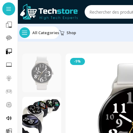
All Categories
Shop
-9%