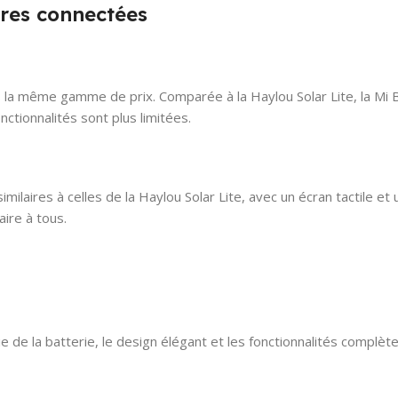
res connectées
 la même gamme de prix. Comparée à la Haylou Solar Lite, la Mi Ba
ctionnalités sont plus limitées.
milaires à celles de la Haylou Solar Lite, avec un écran tactile e
ire à tous.
ie de la batterie, le design élégant et les fonctionnalités compl