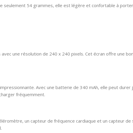
 seulement 54 grammes, elle est légère et confortable à porter.
vec une résolution de 240 x 240 pixels. Cet écran offre une bonne
mpressionnante. Avec une batterie de 340 mAh, elle peut durer jus
recharger fréquemment.
éléromètre, un capteur de fréquence cardiaque et un capteur de
.