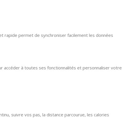
e et rapide permet de synchroniser facilement les données
r accéder à toutes ses fonctionnalités et personnaliser votre
tinu, suivre vos pas, la distance parcourue, les calories