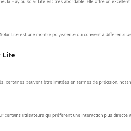
la Haylou Solar Lite est très abordable. Elle offre un excellent r
u Solar Lite est une montre polyvalente qui convient à différents 
 Lite
és, certaines peuvent être limitées en termes de précision, nota
ur certains utilisateurs qui préfèrent une interaction plus direc