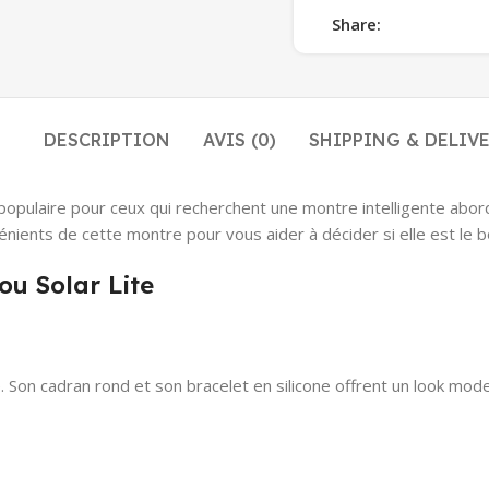
Share:
DESCRIPTION
AVIS (0)
SHIPPING & DELIV
opulaire pour ceux qui recherchent une montre intelligente abord
vénients de cette montre pour vous aider à décider si elle est le 
ou Solar Lite
. Son cadran rond et son bracelet en silicone offrent un look moder