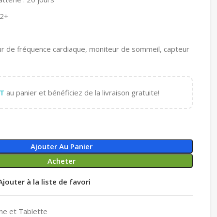
12+
ur de fréquence cardiaque, moniteur de sommeil, capteur
T
au panier et bénéficiez de la livraison gratuite!
Ajouter Au Panier
Acheter
Ajouter à la liste de favori
ne et Tablette