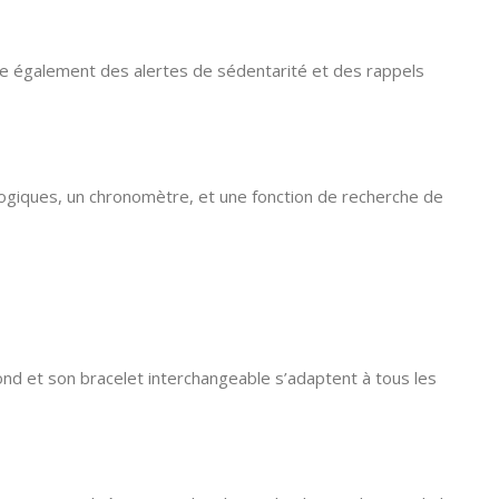
fre également des alertes de sédentarité et des rappels
ogiques, un chronomètre, et une fonction de recherche de
rond et son bracelet interchangeable s’adaptent à tous les