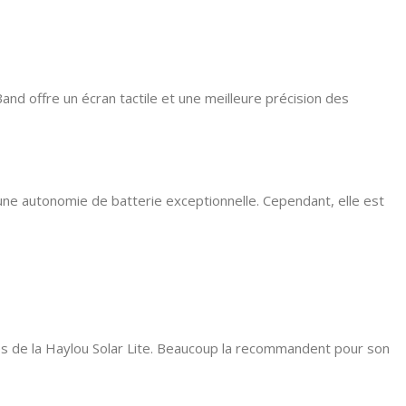
nd offre un écran tactile et une meilleure précision des
t une autonomie de batterie exceptionnelle. Cependant, elle est
ètes de la Haylou Solar Lite. Beaucoup la recommandent pour son