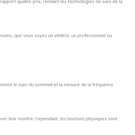
apport qualité-prix, rendant les technologies de suivi de la
besoins, que vous soyez un athlète, un professionnel ou
mment le suivi du sommeil et la mesure de la fréquence
te avec leur montre. Cependant, les boutons physiques sont