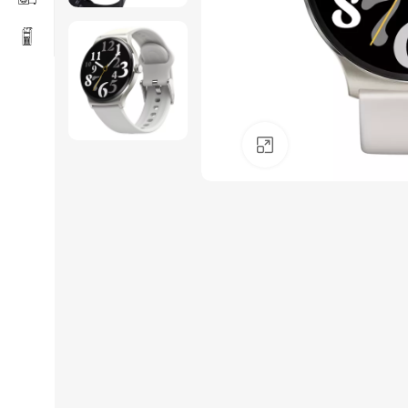
Click to enlarge